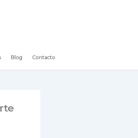
s
Blog
Contacto
rte