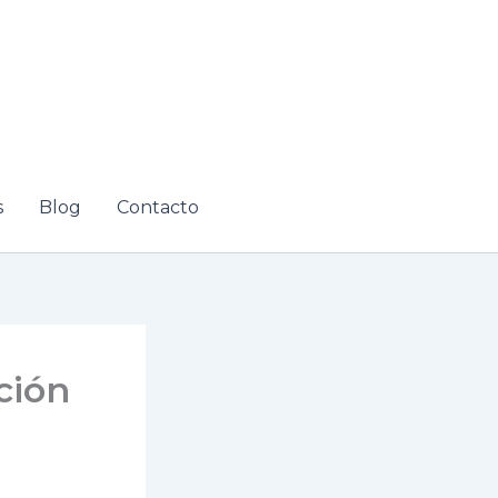
s
Blog
Contacto
ción