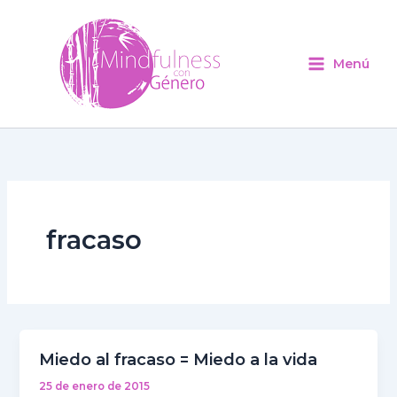
Ir
al
contenido
Menú
fracaso
Miedo al fracaso = Miedo a la vida
Miedo
al
25 de enero de 2015