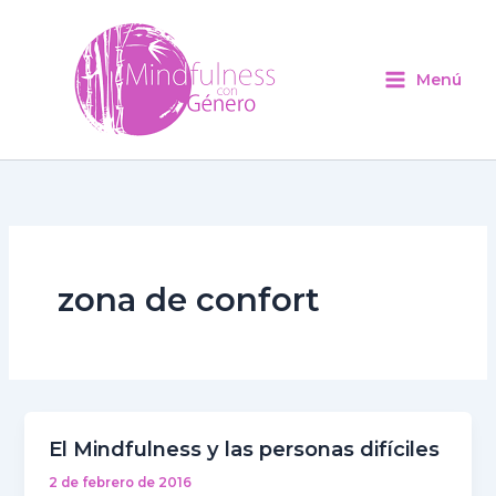
Ir
al
contenido
Menú
zona de confort
El Mindfulness y las personas difíciles
El
Mindfulness
2 de febrero de 2016