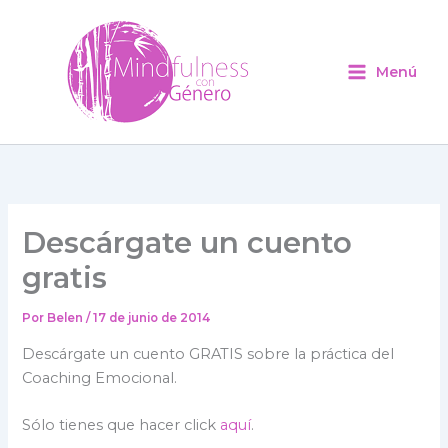
Ir
al
contenido
Menú
Descárgate un cuento
gratis
Por
Belen
/
17 de junio de 2014
Descárgate un cuento GRATIS sobre la práctica del
Coaching Emocional.
Sólo tienes que hacer click
aquí
.