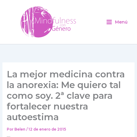
Ir
al
contenido
Menú
La mejor medicina contra
la anorexia: Me quiero tal
como soy. 2ª clave para
fortalecer nuestra
autoestima
Por
Belen
/
12 de enero de 2015