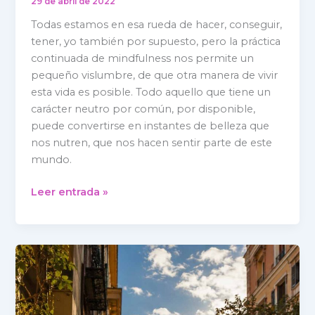
29 de abril de 2022
Todas estamos en esa rueda de hacer, conseguir,
tener, yo también por supuesto, pero la práctica
continuada de mindfulness nos permite un
pequeño vislumbre, de que otra manera de vivir
esta vida es posible. Todo aquello que tiene un
carácter neutro por común, por disponible,
puede convertirse en instantes de belleza que
nos nutren, que nos hacen sentir parte de este
mundo.
Leer entrada »
Aquí
y
ahora:
mindfulness