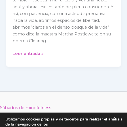
aquí y ahora, ese instante de plena consciencia. Y
así, con paciencia, con una actitud apreciativa
hacia la vida, abrimos espacios de libertad,
abrimos “claros en el denso bosque de la vida”
como dice la maestra Martha Postlewaite en su
poema Clearing.
Leer entrada »
Sábados de mindfulness
Retiros de Mindfulness 2026
Utilizamos cookies propias y de terceros para realizar el análisis
Reducción Estrés MBSR
de la navegación de los