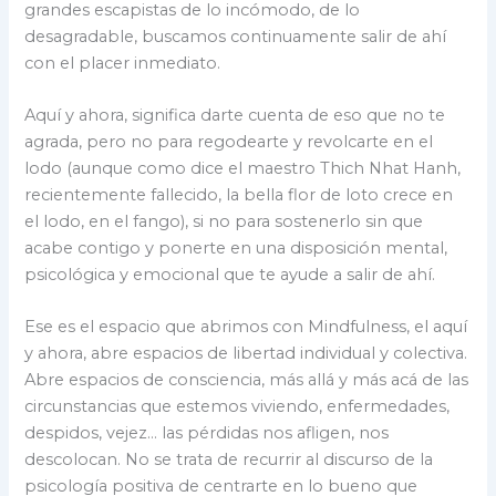
grandes escapistas de lo incómodo, de lo
desagradable, buscamos continuamente salir de ahí
con el placer inmediato.
Aquí y ahora, significa darte cuenta de eso que no te
agrada, pero no para regodearte y revolcarte en el
lodo (aunque como dice el maestro Thich Nhat Hanh,
recientemente fallecido, la bella flor de loto crece en
el lodo, en el fango), si no para sostenerlo sin que
acabe contigo y ponerte en una disposición mental,
psicológica y emocional que te ayude a salir de ahí.
Ese es el espacio que abrimos con Mindfulness, el aquí
y ahora, abre espacios de libertad individual y colectiva.
Abre espacios de consciencia, más allá y más acá de las
circunstancias que estemos viviendo, enfermedades,
despidos, vejez… las pérdidas nos afligen, nos
descolocan. No se trata de recurrir al discurso de la
psicología positiva de centrarte en lo bueno que