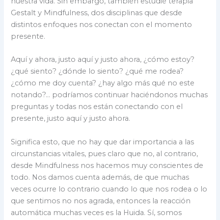
nuestra vida. Sin embargo, también estudié terapia
Gestalt y Mindfulness, dos disciplinas que desde
distintos enfoques nos conectan con el momento
presente.
Aquí y ahora, justo aquí y justo ahora, ¿cómo estoy?
¿qué siento? ¿dónde lo siento? ¿qué me rodea?
¿cómo me doy cuenta? ¿hay algo más qué no este
notando?… podríamos continuar haciéndonos muchas
preguntas y todas nos están conectando con el
presente, justo aquí y justo ahora.
Significa esto, que no hay que dar importancia a las
circunstancias vitales, pues claro que no, al contrario,
desde Mindfulness nos hacemos muy conscientes de
todo. Nos damos cuenta además, de que muchas
veces ocurre lo contrario cuando lo que nos rodea o lo
que sentimos no nos agrada, entonces la reacción
automática muchas veces es la Huida. Sí, somos