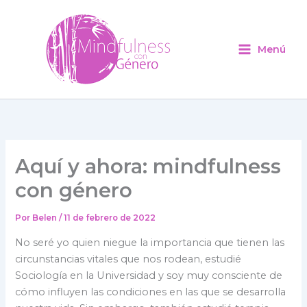
Ir
al
contenido
Menú
Aquí y ahora: mindfulness
con género
Por
Belen
/
11 de febrero de 2022
No seré yo quien niegue la importancia que tienen las
circunstancias vitales que nos rodean, estudié
Sociología en la Universidad y soy muy consciente de
cómo influyen las condiciones en las que se desarrolla