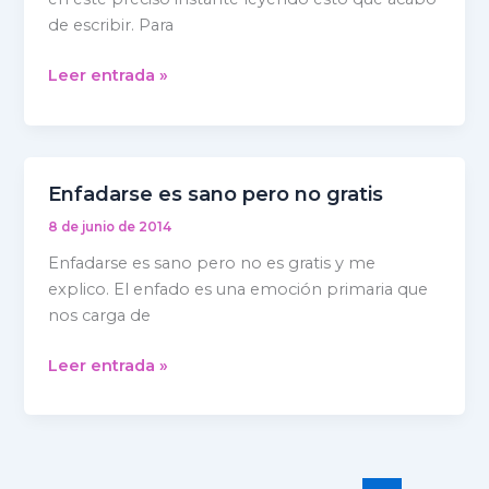
de escribir. Para
Leer entrada »
Enfadarse es sano pero no gratis
Enfadarse
es
8 de junio de 2014
sano
Enfadarse es sano pero no es gratis y me
pero
explico. El enfado es una emoción primaria que
no
nos carga de
gratis
Leer entrada »